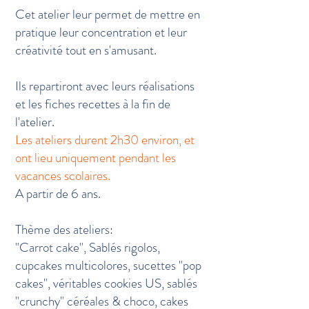
Cet atelier leur permet de mettre en
pratique leur concentration et leur
créativité tout en s'amusant.
Ils repartiront avec leurs réalisations
et les fiches recettes à la fin de
l'atelier.
Les ateliers durent 2h30 environ, et
ont lieu uniquement pendant les
vacances scolaires.
A partir de 6 ans.
Thème des ateliers:
"Carrot cake", Sablés rigolos,
cupcakes multicolores, sucettes "pop
cakes", véritables cookies US, sablés
"crunchy" céréales & choco, cakes